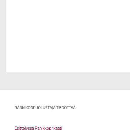
RANNIKONPUOLUSTAJA TIEDOTTAA
Esittelyssä Ranikkoprikaati