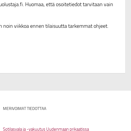
ustaja.fi. Huomaa, että osoitetiedot tarvitaan vain
än noin viikkoa ennen tilaisuutta tarkemmat ohjeet.
MERIVOIMAT TIEDOTTAA
Sotilasvala ja -vakuutus Uudenmaan prikaatissa