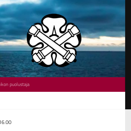
ikon puolustaja
16.00