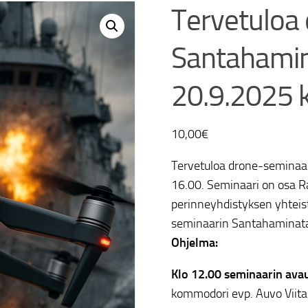
Tervetuloa
Santahamin
20.9.2025 
10,00
€
Tervetuloa drone-seminaa
16.00. Seminaari on osa R
perinneyhdistyksen yhteis
seminaarin Santahaminatal
Ohjelma:
Klo 12.00 seminaarin ava
kommodori evp. Auvo Viita