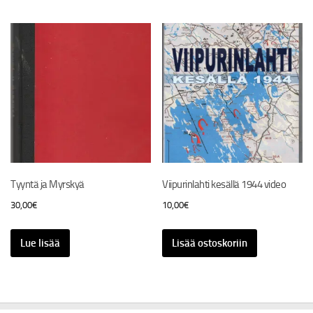
Tyyntä ja Myrskyä
Viipurinlahti kesällä 1944 video
30,00
€
10,00
€
Lue lisää
Lisää ostoskoriin