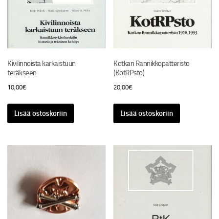
Kivilinnoista karkaistuun
Kotkan Rannikkopatteristo
teräkseen
(KotRPsto)
10,00
€
20,00
€
Lisää ostoskoriin
Lisää ostoskoriin