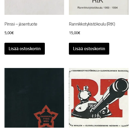
Pinssi – jäsentuote
Rannikkotykistökoulu (RtK)
5,00
€
15,00
€
Lisää ostoskoriin
Lisää ostoskoriin