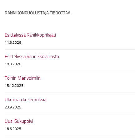
RANNIKONPUOLUSTAJA TIEDOTTAA
Esittelyssä Ranikkoprikaati
11.6.2026
Esittelyssä Rannikkolaivasto
18.3.2026
Töihin Merivoimiin
15.12.2025
Ukrainan kokemuksia
23.9.2025
Uusi Sukupolvi
18.6.2025