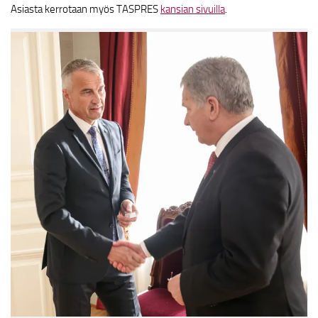
Asiasta kerrotaan myös TASPRES
kansian sivuilla
.