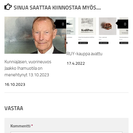
SINUA SAATTAA KIINNOSTAA MYÖS....
0
0
RUY-kauppa avattu
Kunniajäsen, vuorineuvos
17.4.2022
Jaakko Ihamuotila on
menehtynyt 13.10.2023
16.10.2023
VASTAA
Kommentti
*