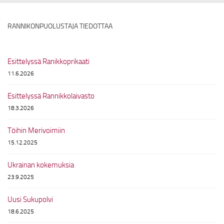
RANNIKONPUOLUSTAJA TIEDOTTAA
Esittelyssä Ranikkoprikaati
11.6.2026
Esittelyssä Rannikkolaivasto
18.3.2026
Töihin Merivoimiin
15.12.2025
Ukrainan kokemuksia
23.9.2025
Uusi Sukupolvi
18.6.2025