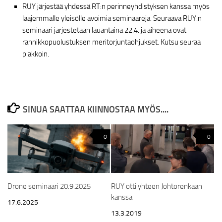
RUY järjestää yhdessä RT:n perinneyhdistyksen kanssa myös
laajemmalle yleisölle avoimia seminaareja. Seuraava RUY:n
seminaari järjestetään lauantaina 22.4. ja aiheena ovat
rannikkopuolustuksen meritorjuntaohjukset. Kutsu seuraa
piakkoin.
SINUA SAATTAA KIINNOSTAA MYÖS....
0
0
Drone seminaari 20.9.2025
RUY otti yhteen Johtorenkaan
kanssa
17.6.2025
13.3.2019