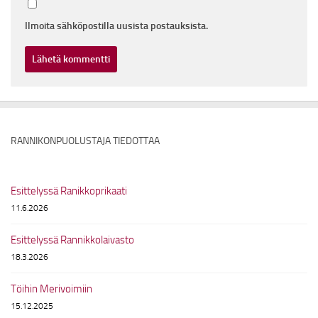
Ilmoita sähköpostilla uusista postauksista.
RANNIKONPUOLUSTAJA TIEDOTTAA
Esittelyssä Ranikkoprikaati
11.6.2026
Esittelyssä Rannikkolaivasto
18.3.2026
Töihin Merivoimiin
15.12.2025