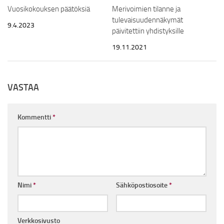
Merivoimien tilanne ja
Vuosikokouksen päätöksiä
tulevaisuudennäkymät
9.4.2023
päivitettiin yhdistyksille
19.11.2021
VASTAA
Kommentti
*
Nimi
*
Sähköpostiosoite
*
Verkkosivusto