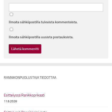
Ilmoita sähköpostilla tulevista kommenteista.
Ilmoita sähköpostilla uusista postauksista.
RANNIKONPUOLUSTAJA TIEDOTTAA
Esittelyssä Ranikkoprikaati
11.6.2026