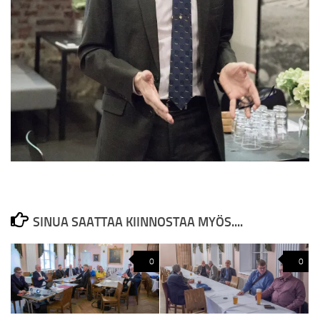
SINUA SAATTAA KIINNOSTAA MYÖS....
0
0