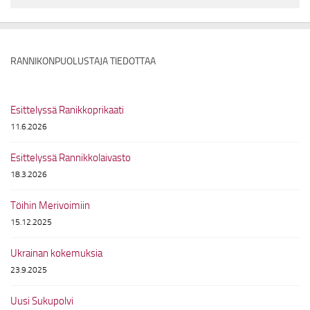
RANNIKONPUOLUSTAJA TIEDOTTAA
Esittelyssä Ranikkoprikaati
11.6.2026
Esittelyssä Rannikkolaivasto
18.3.2026
Töihin Merivoimiin
15.12.2025
Ukrainan kokemuksia
23.9.2025
Uusi Sukupolvi